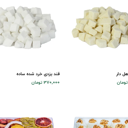
هل دار
قند یزدی خرد شده ساده
370,000 تومان