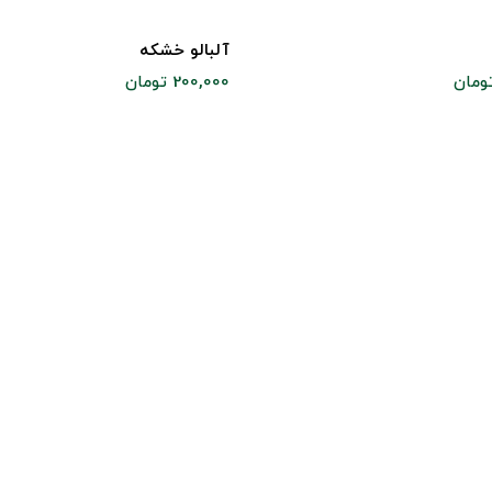
آلبالو خشکه
200,000 تومان