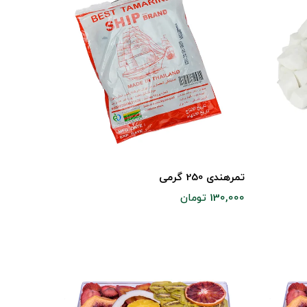
تمرهندی 250 گرمی
130,000 تومان