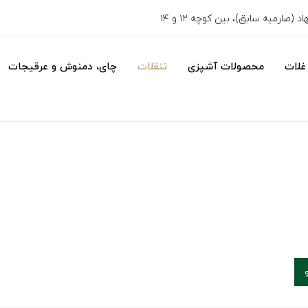
 (صارمیه سابق)، بین کوچه ۱۲ و ۱۴
غلات
محصولات آشپزی
تنقلات
چای، دمنوش و عرقیجات