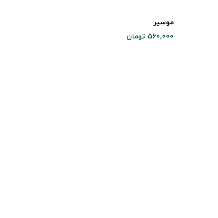
موسیر
560,000 تومان