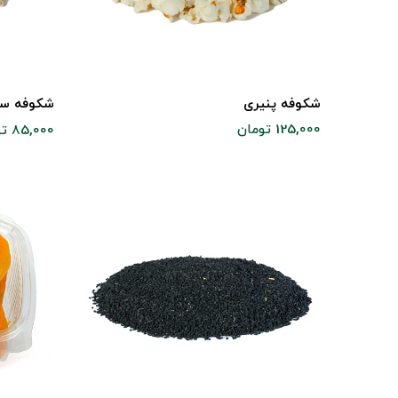
شکوفه پنیری
شکوفه سا
125,000 تومان
85,000 تومان