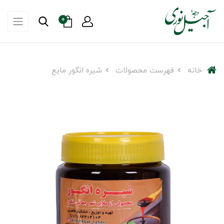
0
خانه
فهرست محصولات
شیره انگور مایع