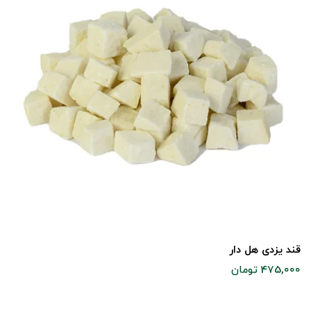
قند یزدی هل دار
475,000 تومان