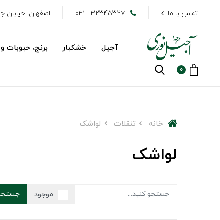
تماس با ما
۳۲۳۴۵۳۲۷ - ۰۳۱
اصفهان، خیابان جهاد
آجیل
خشکبار
برنج، حبوبات و 
0
خانه
تنقلات
لواشک
لواشک
جستجو
موجود