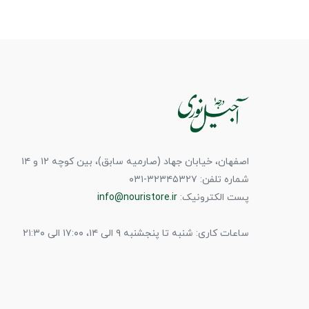
اصفهان، خیابان جهاد (صارمیه سابق)، بین کوچه ۱۲ و ۱۴
شماره تلفن: ۳۲۳۴۵۳۲۷-۰۳۱
پست الکترونیک:
info@nouristore.ir
ساعات کاری: شنبه تا پنجشنبه ۹ الی ۱۴، ۱۷:۰۰ الی ۲۱:۳۰