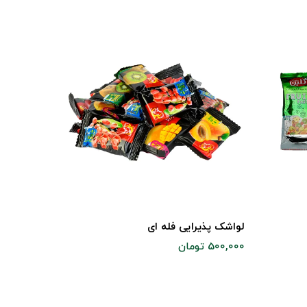
لواشک پذیرایی فله ای
500,000 تومان