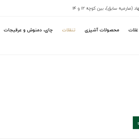
 (صارمیه سابق)، بین کوچه ۱۲ و ۱۴
غلات
محصولات آشپزی
تنقلات
چای، دمنوش و عرقیجات