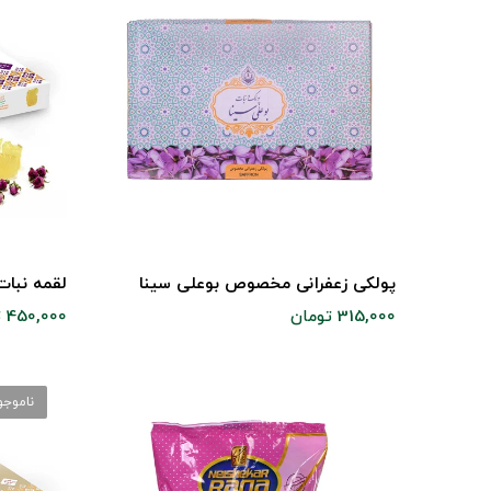
پولکی زعفرانی مخصوص بوعلی سینا
لقمه نبات
315,000 تومان
450,000 تومان
ناموجو