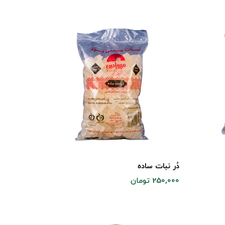
دُر نبات ساده
250,000 تومان