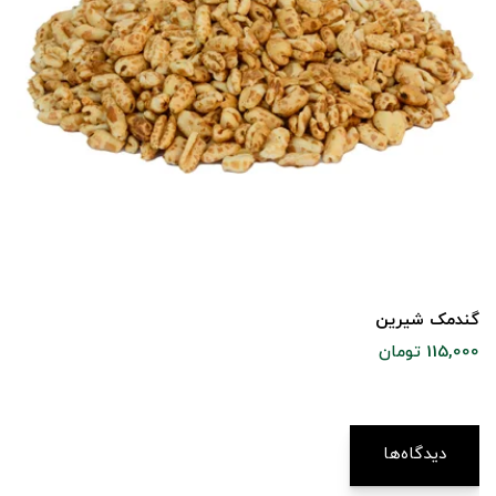
گندمک شیرین
115,000 تومان
دیدگاه‌ها