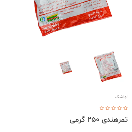
لواشک
تمرهندی 250 گرمی