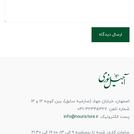
ارسال دیدگاه
اصفهان، خیابان جهاد (صارمیه سابق)، بین کوچه ۱۲ و ۱۴
شماره تلفن: ۳۲۳۴۵۳۲۷-۰۳۱
پست الکترونیک:
info@nouristore.ir
ساعات کاری: شنبه تا پنجشنبه ۹ الی ۱۴، ۱۷:۰۰ الی ۲۱:۳۰