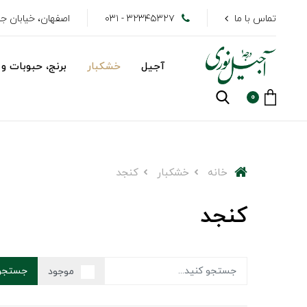
تماس با ما
۳۲۳۴۵۳۲۷ - ۰۳۱
اصفهان، خیابان جهاد
آجیل
خشکبار
برنج، حبوبات و 
0
خانه
خشکبار
کنجد
کنجد
جستجو
موجود