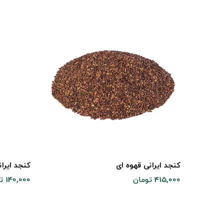
کنجد ایرانی قهوه ای
کنجد ایرا
415,000 تومان
140,000 تومان