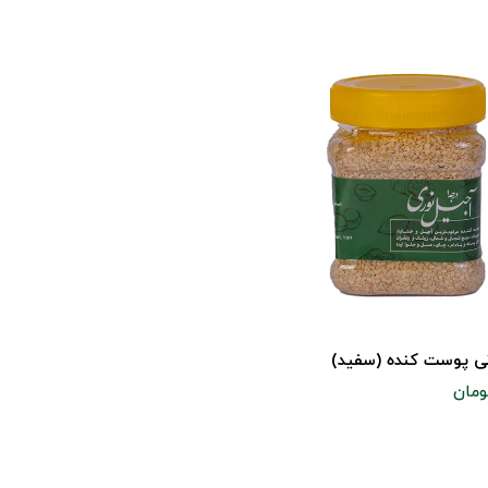
نی پوست کنده (سفید)