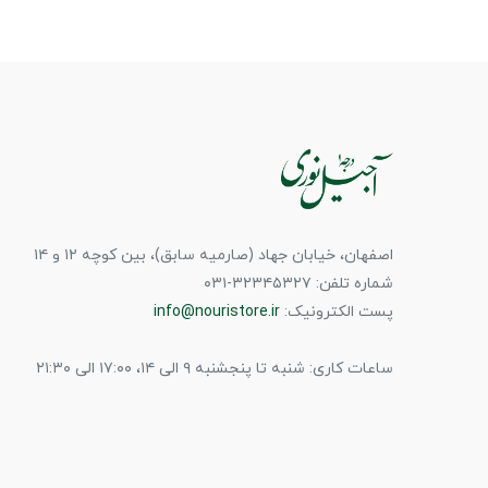
اصفهان، خیابان جهاد (صارمیه سابق)، بین کوچه ۱۲ و ۱۴
شماره تلفن: ۳۲۳۴۵۳۲۷-۰۳۱
پست الکترونیک:
info@nouristore.ir
ساعات کاری: شنبه تا پنجشنبه ۹ الی ۱۴، ۱۷:۰۰ الی ۲۱:۳۰