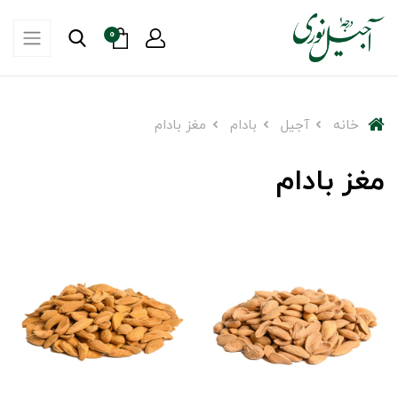
0
خانه
آجیل
بادام
مغز بادام
مغز بادام