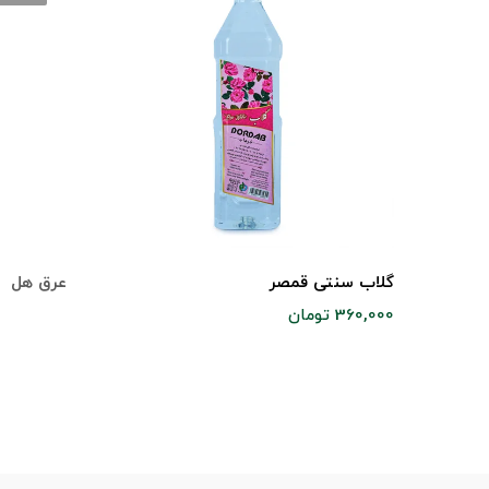
گلاب سنتی قمصر
عرق هل
360,000 تومان