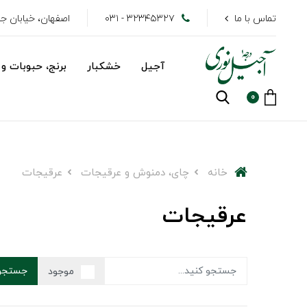
تماس با ما
۳۲۳۴۵۳۲۷ - ۰۳۱
اصفهان، خیابان جهاد
آجیل
خشکبار
برنج، حبوبات و 
0
خانه
چای، دمنوش و عرقیجات
عرقیجات
عرقیجات
جستجو
موجود