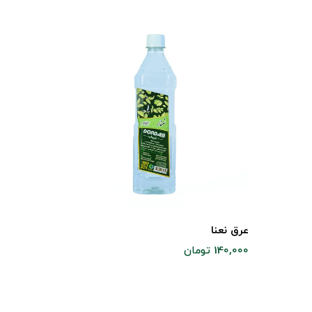
عرق نعنا
140,000 تومان