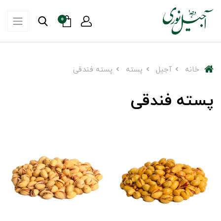
0
خانه
آجیل
پسته
پسته فندقی
پسته فندقی