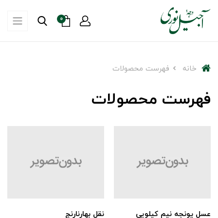
0
خانه
فهرست محصولات
فهرست محصولات
عسل یونجه نیم کیلویی
نقل بهارنارنج