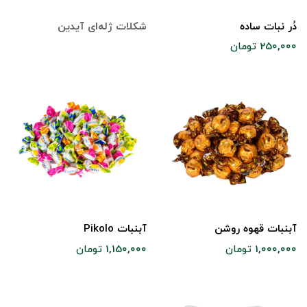
دُر نبات ساده
شکلات ژله‌ای آیدین
250,000 تومان
آبنبات قهوه روشن
آبنبات Pikolo
1,000,000 تومان
1,150,000 تومان