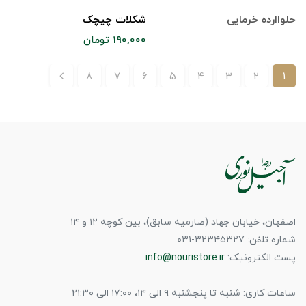
حلواارده خرمایی
شکلات چیچک
190,000 تومان
8
7
6
5
4
3
2
1
اصفهان، خیابان جهاد (صارمیه سابق)، بین کوچه ۱۲ و ۱۴
شماره تلفن: ۳۲۳۴۵۳۲۷-۰۳۱
پست الکترونیک:
info@nouristore.ir
ساعات کاری: شنبه تا پنجشنبه ۹ الی ۱۴، ۱۷:۰۰ الی ۲۱:۳۰