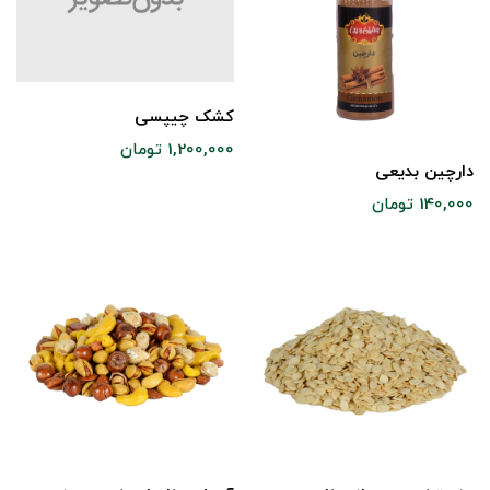
کشک چیپسی
1,200,000 تومان
دارچین بدیعی
140,000 تومان