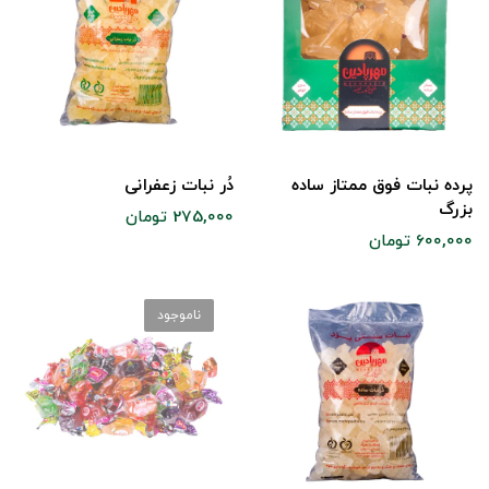
پرده نبات فوق ممتاز ساده
دُر نبات زعفرانی
بزرگ
275,000 تومان
600,000 تومان
ناموجود