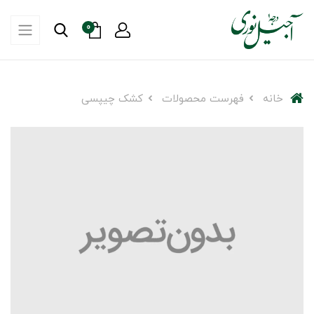
0
خانه
فهرست محصولات
کشک چیپسی