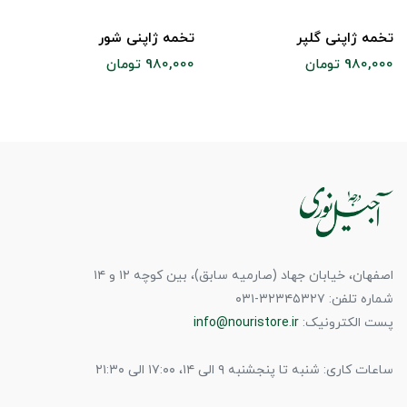
تخمه ژاپنی گلپر
تخمه ژاپنی شور
980,000 تومان
980,000 تومان
اصفهان، خیابان جهاد (صارمیه سابق)، بین کوچه ۱۲ و ۱۴
شماره تلفن: ۳۲۳۴۵۳۲۷-۰۳۱
پست الکترونیک:
info@nouristore.ir
ساعات کاری: شنبه تا پنجشنبه ۹ الی ۱۴، ۱۷:۰۰ الی ۲۱:۳۰