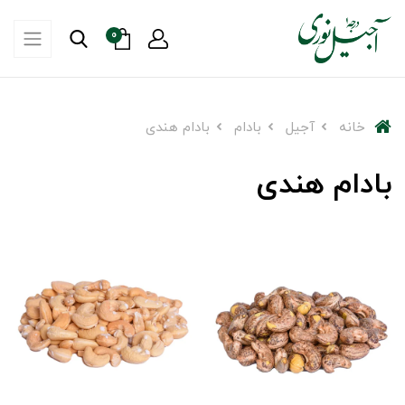
0
خانه
آجیل
بادام
بادام هندی
بادام هندی