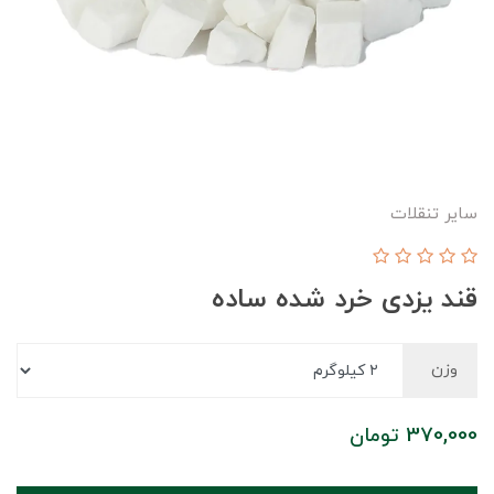
سایر تنقلات
قند یزدی خرد شده ساده
وزن
370,000
تومان