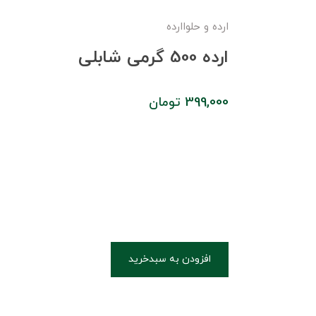
ارده و حلواارده
ارده 500 گرمی شابلی
399,000
تومان
افزودن به سبدخرید