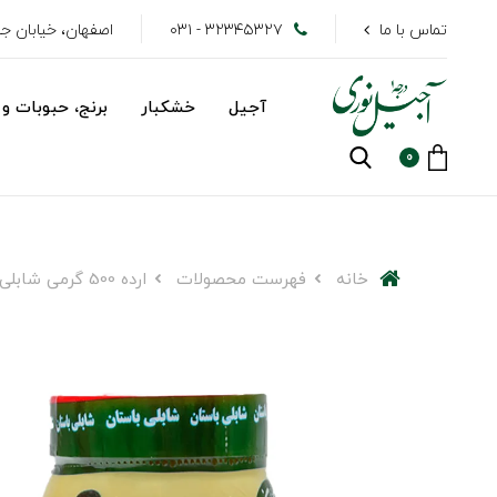
تماس با ما
۳۲۳۴۵۳۲۷ - ۰۳۱
اصفهان، خیابان جهاد
آجیل
خشکبار
برنج، حبوبات و 
0
خانه
فهرست محصولات
ارده 500 گرمی شابلی