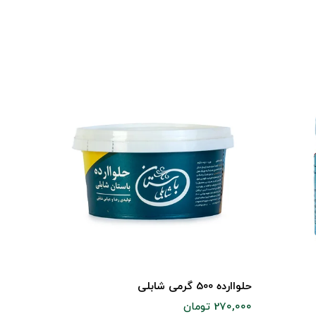
حلواارده 500 گرمی شابلی
حلواارده 800 گرمی شابلی
270,000 تومان
400,000 تومان