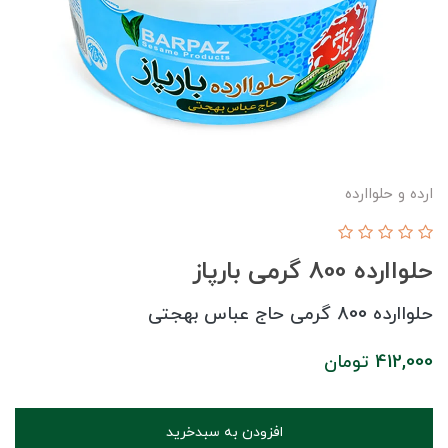
ارده و حلواارده
حلواارده 800 گرمی بارپاز
حلواارده 800 گرمی حاج عباس بهجتی
412,000
تومان
افزودن به سبدخرید