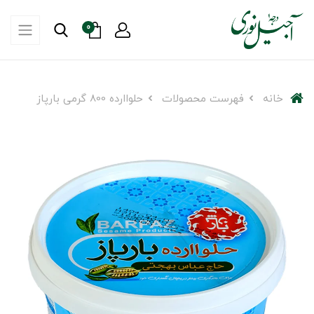
0
خانه
فهرست محصولات
حلواارده 800 گرمی بارپاز