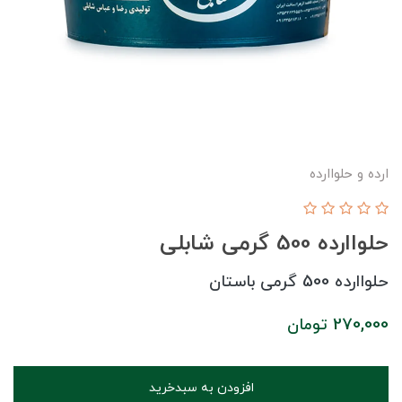
ارده و حلواارده
حلواارده 500 گرمی شابلی
حلواارده 500 گرمی باستان
270,000
تومان
افزودن به سبدخرید