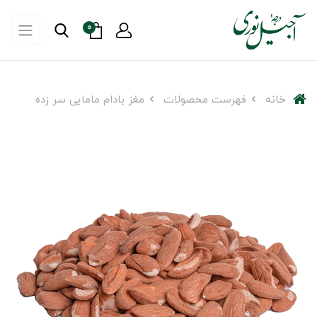
0
خانه
فهرست محصولات
مغز بادام مامایی سر زده