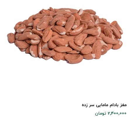
مغز بادام مامایی سر زده
2,400,000 تومان