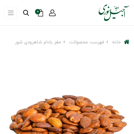
0
خانه
فهرست محصولات
مغز بادام شاهرودی شور