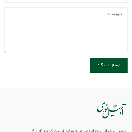
ارسال دیدگاه
اصفهان، خیابان جهاد (صارمیه سابق)، بین کوچه ۱۲ و ۱۴