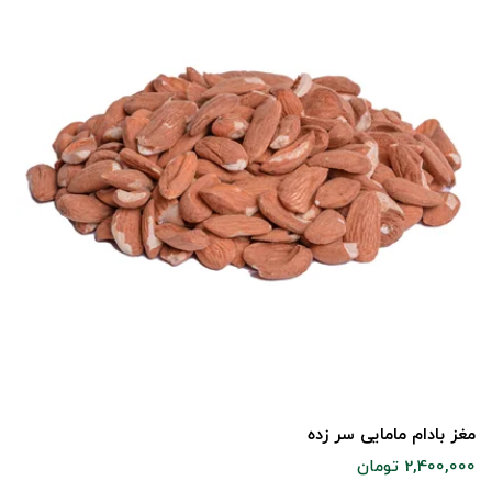
مغز بادام مامایی سر زده
2,400,000 تومان