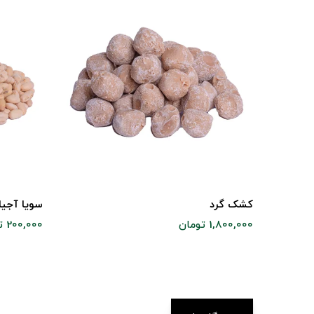
کشک گرد
سویا آجی
1,800,000 تومان
200,000 تومان