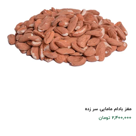
مغز بادام مامایی سر زده
2,400,000 تومان