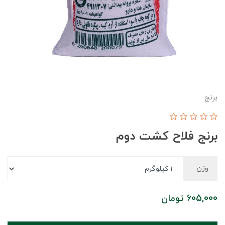
برنج
برنج فلاح کشت دوم
وزن
605,000
تومان