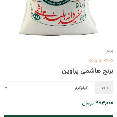
برنج
برنج هاشمی پراوین
وزن
473,000
تومان