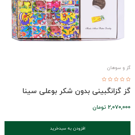
گز و سوهان
گز گزانگبینی بدون شکر بوعلی سینا
2,070,000
تومان
افزودن به سبدخرید