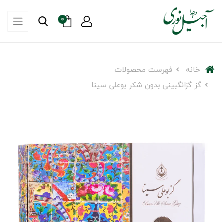
0
خانه
فهرست محصولات
گز گزانگبینی بدون شکر بوعلی سینا