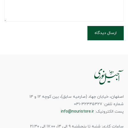
ارسال دیدگاه
اصفهان، خیابان جهاد (صارمیه سابق)، بین کوچه ۱۲ و ۱۴
شماره تلفن: ۳۲۳۴۵۳۲۷-۰۳۱
پست الکترونیک:
info@nouristore.ir
ساعات کاری: شنبه تا پنجشنبه ۹ الی ۱۴، ۱۷:۰۰ الی ۲۱:۳۰