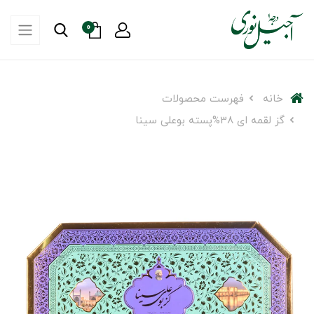
0
خانه
فهرست محصولات
گز لقمه ای 38%پسته بوعلی سینا