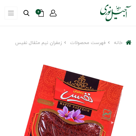
0
خانه
فهرست محصولات
زعفران نیم مثقال نفیس