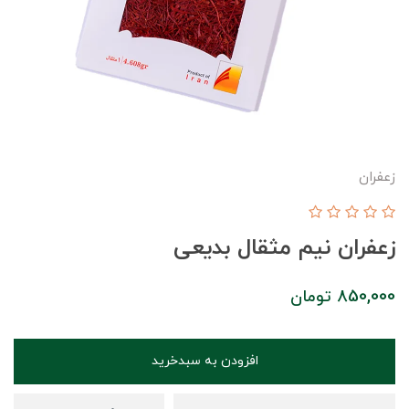
زعفران
زعفران نیم مثقال بدیعی
850,000
تومان
افزودن به سبدخرید