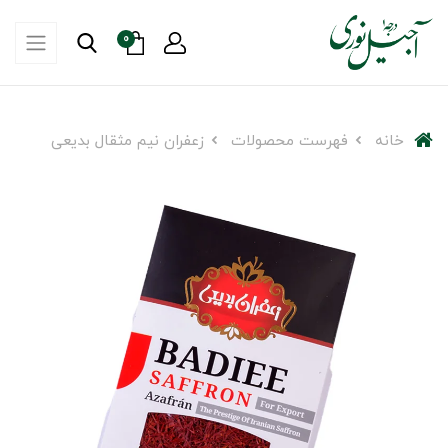
0
خانه
فهرست محصولات
زعفران نیم مثقال بدیعی