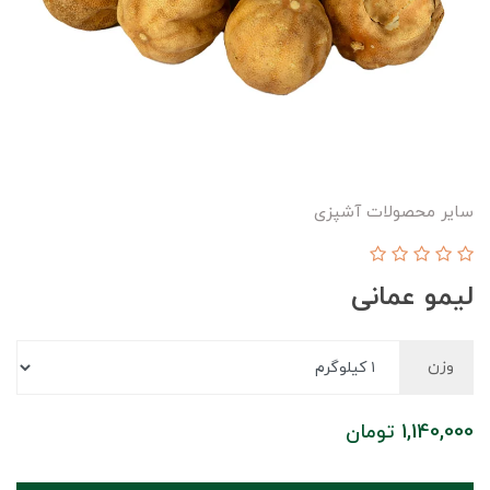
سایر محصولات آشپزی
لیمو عمانی
وزن
1,140,000
تومان