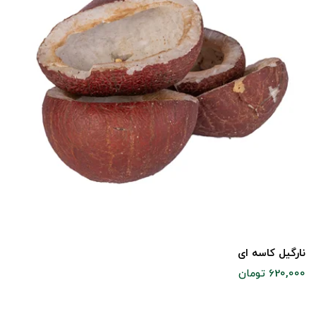
نارگیل کاسه ای
620,000 تومان