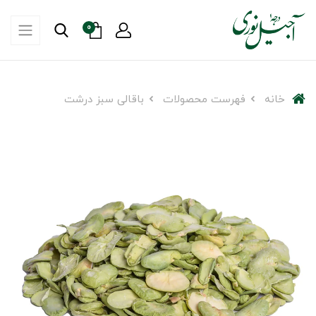
0
خانه
فهرست محصولات
باقالی سبز درشت