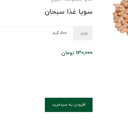
سویا غذا سبحان
وزن
130,000
تومان
افزودن به سبدخرید