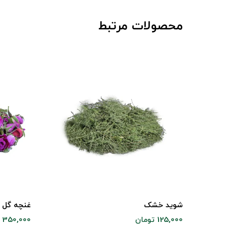
محصولات مرتبط
شوید خشک
غنچه گل 
125,000 تومان
350,000 تومان