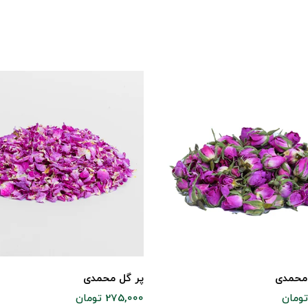
محمدی
پر گل محمدی
275,000 تومان