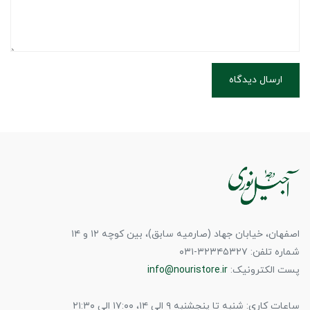
ارسال دیدگاه
اصفهان، خیابان جهاد (صارمیه سابق)، بین کوچه ۱۲ و ۱۴
شماره تلفن: ۳۲۳۴۵۳۲۷-۰۳۱
پست الکترونیک:
info@nouristore.ir
ساعات کاری: شنبه تا پنجشنبه ۹ الی ۱۴، ۱۷:۰۰ الی ۲۱:۳۰