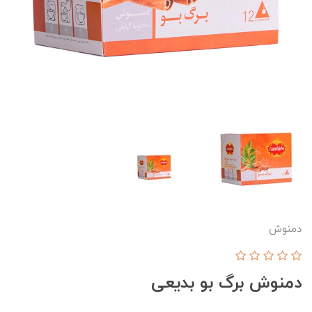
دمنوش
دمنوش برگ بو بدیعی