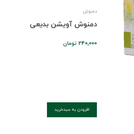
دمنوش
دمنوش آویشن بدیعی
240,000
تومان
افزودن به سبدخرید