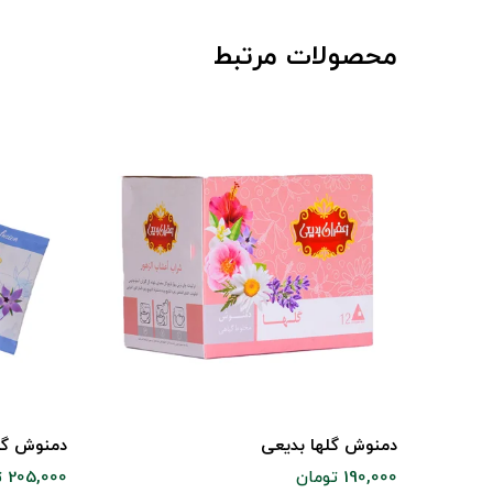
محصولات مرتبط
دمنوش گلها بدیعی
دمنوش گل 
190,000 تومان
205,000 تومان