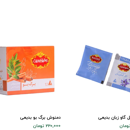
گاو زبان بدیعی
دمنوش برگ بو بدیعی
220,000 تومان