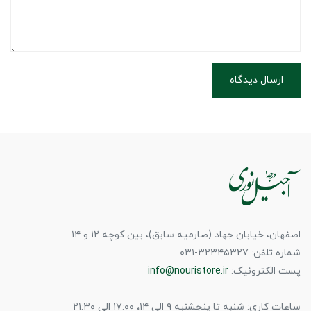
ارسال دیدگاه
اصفهان، خیابان جهاد (صارمیه سابق)، بین کوچه ۱۲ و ۱۴
شماره تلفن: ۳۲۳۴۵۳۲۷-۰۳۱
پست الکترونیک:
info@nouristore.ir
ساعات کاری: شنبه تا پنجشنبه ۹ الی ۱۴، ۱۷:۰۰ الی ۲۱:۳۰