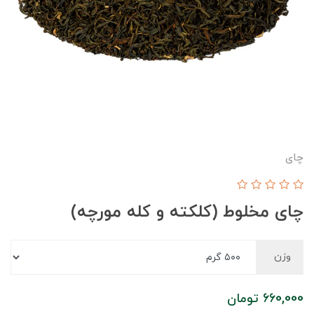
چای
چای مخلوط (کلکته و کله مورچه)
وزن
660,000
تومان