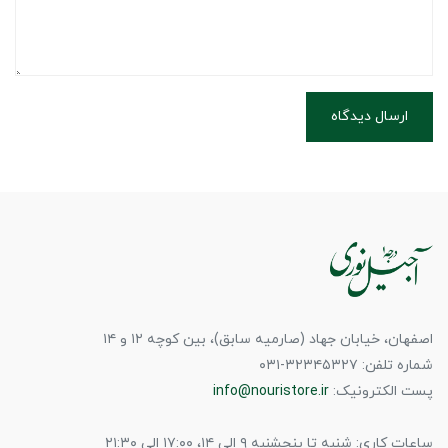
ارسال دیدگاه
اصفهان، خیابان جهاد (صارمیه سابق)، بین کوچه ۱۲ و ۱۴
شماره تلفن: ۳۲۳۴۵۳۲۷-۰۳۱
پست الکترونیک:
info@nouristore.ir
ساعات کاری: شنبه تا پنجشنبه ۹ الی ۱۴، ۱۷:۰۰ الی ۲۱:۳۰