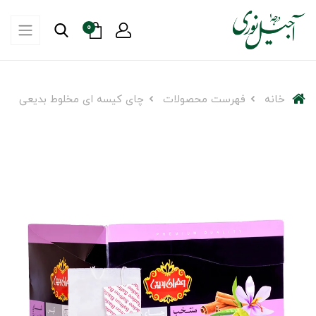
0
خانه
فهرست محصولات
چای کیسه ای مخلوط بدیعی