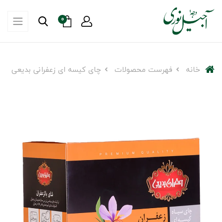
0
خانه
فهرست محصولات
چای کیسه ای زعفرانی بدیعی