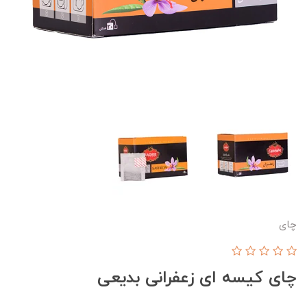
چای
چای کیسه ای زعفرانی بدیعی