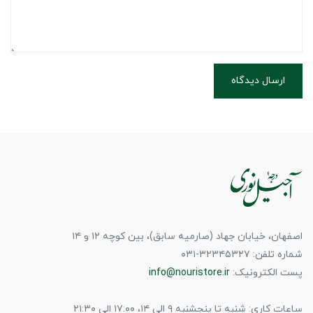
ارسال دیدگاه
اصفهان، خیابان جهاد (صارمیه سابق)، بین کوچه ۱۲ و ۱۴
شماره تلفن: ۳۲۳۴۵۳۲۷-۰۳۱
پست الکترونیک:
info@nouristore.ir
ساعات کاری: شنبه تا پنجشنبه ۹ الی ۱۴، ۱۷:۰۰ الی ۲۱:۳۰