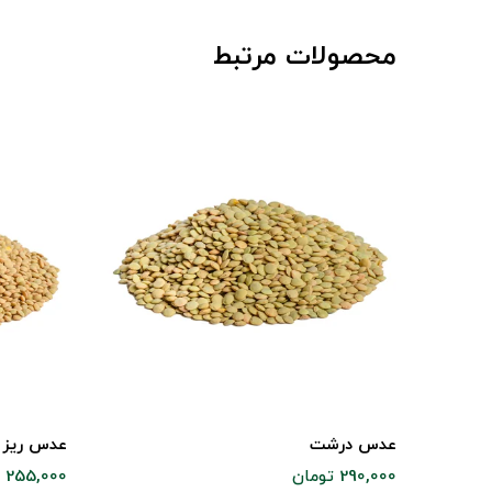
محصولات مرتبط
عدس درشت
عدس ریز
290,000 تومان
255,000 تومان