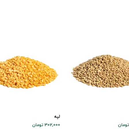
لپه
302,000 تومان