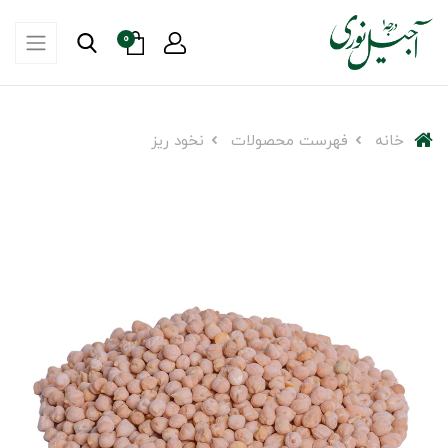
0
خانه
فهرست محصولات
نخود ریز