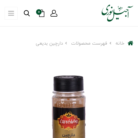
0
خانه
فهرست محصولات
دارچین بدیعی