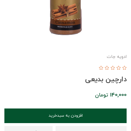
ادویه جات
دارچین بدیعی
140,000
تومان
افزودن به سبدخرید