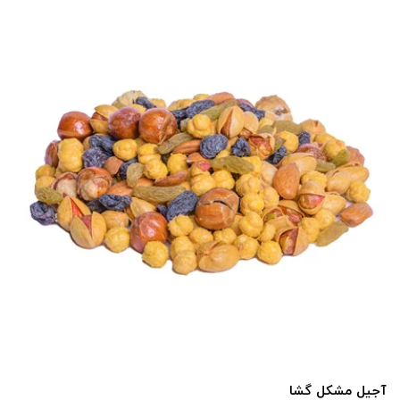
آجیل مشکل گشا