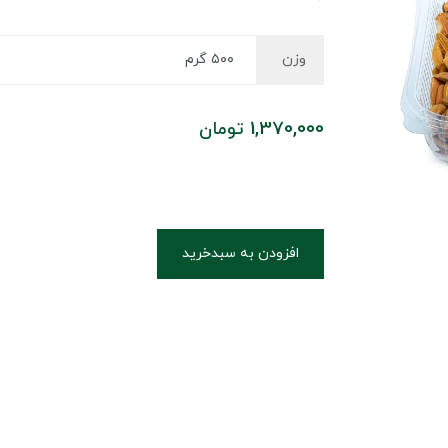
وزن
1,370,000
تومان
افزودن به سبدخرید