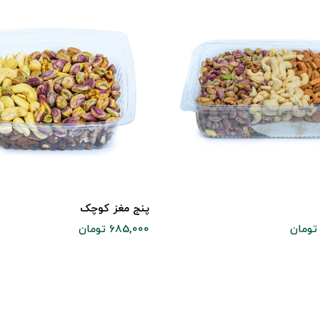
پنج مغز کوچک
685,000 تومان