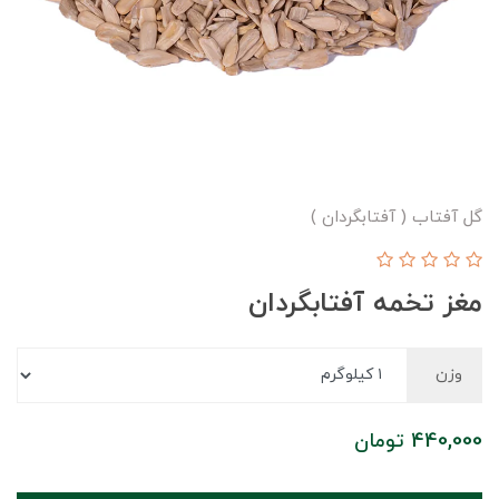
گل آفتاب ( آفتابگردان )
مغز تخمه آفتابگردان
وزن
440,000
تومان