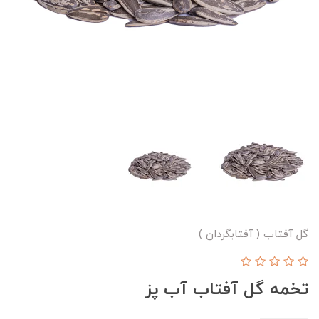
گل آفتاب ( آفتابگردان )
تخمه گل آفتاب آب پز