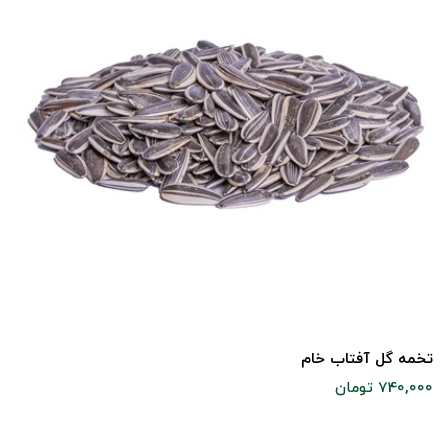
تخمه گل آفتاب خام
740,000 تومان