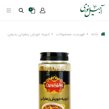
0
خانه
فهرست محصولات
ادویه خورش زعفرانی بدیعی