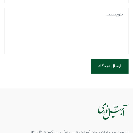
ارسال دیدگاه
اصفهان، خیابان جهاد (صارمیه سابق)، بین کوچه ۱۲ و ۱۴