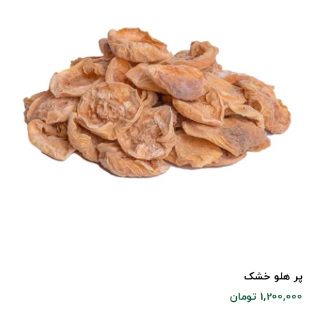
پر هلو خشک
1,200,000 تومان