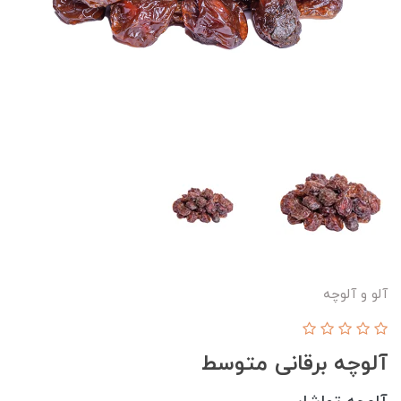
آلو و آلوچه
آلوچه برقانی متوسط