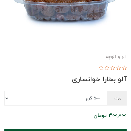
آلو و آلوچه
آلو بخارا خوانساری
وزن
300,000
تومان