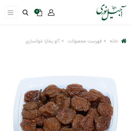
0
خانه
فهرست محصولات
آلو بخارا خوانساری