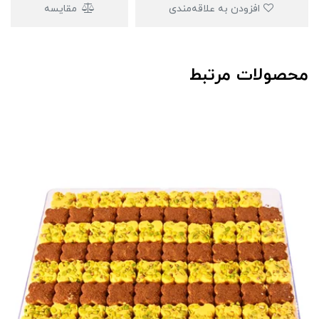
افزودن به علاقه‌مندی
مقایسه
محصولات مرتبط