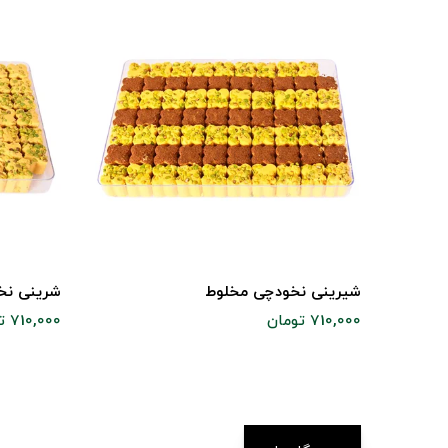
شیرینی نخودچی مخلوط
شرینی نخ
710,000 تومان
710,000 تومان