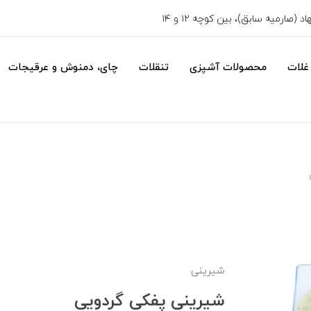
 (صارمیه سابق)، بین کوچه ۱۲ و ۱۴
غلات
محصولات آشپزی
تنقلات
چای، دمنوش و عرقیجات
شیرینی
شیرینی پفکی گردویی