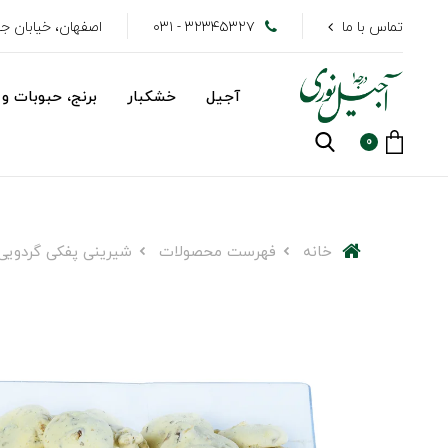
تماس با ما
۳۲۳۴۵۳۲۷ - ۰۳۱
اصفهان، خیابان جهاد
آجیل
خشکبار
برنج، حبوبات و 
0
خانه
فهرست محصولات
شیرینی پفکی گردویی