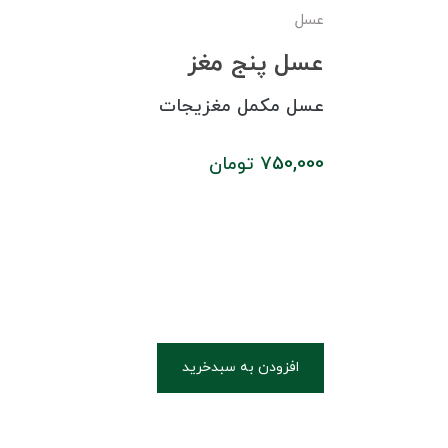
عسل
عسل پنج مغز
عسل مکمل مغزیجات
750,000
تومان
افزودن به سبدخرید