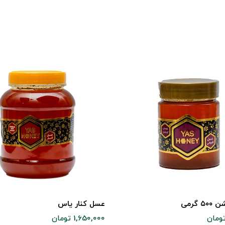
 گرمی
عسل کنار یاس
1,650,000 تومان