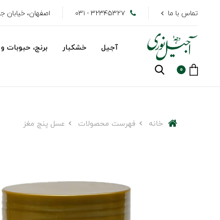
تماس با ما
۳۲۳۴۵۳۲۷ - ۰۳۱
اصفهان، خیابان جهاد
آجیل
خشکبار
برنج، حبوبات و 
0
خانه
فهرست محصولات
عسل پنج مغز